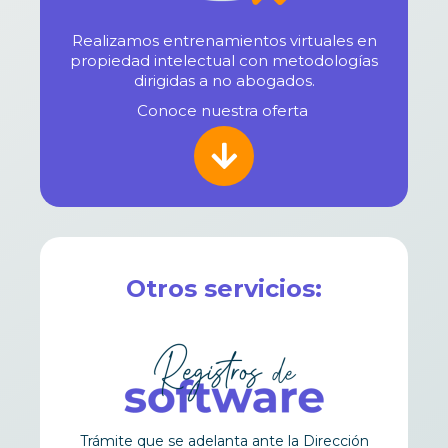
Realizamos entrenamientos virtuales en
propiedad intelectual con metodologías
dirigidas a no abogados.
Conoce nuestra oferta
Otros servicios:
Trámite que se adelanta ante la Dirección